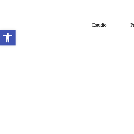
Estudio
P
Abrir barra de herramientas