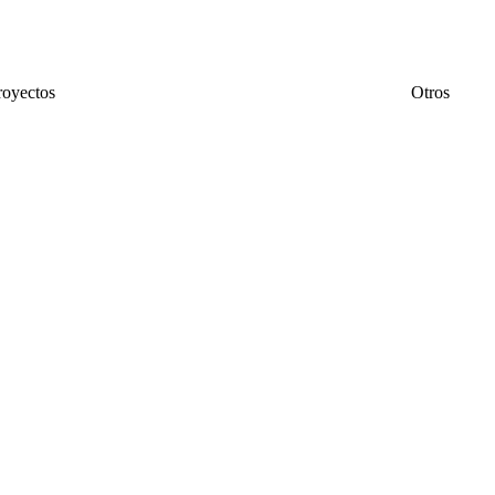
royectos
Otros