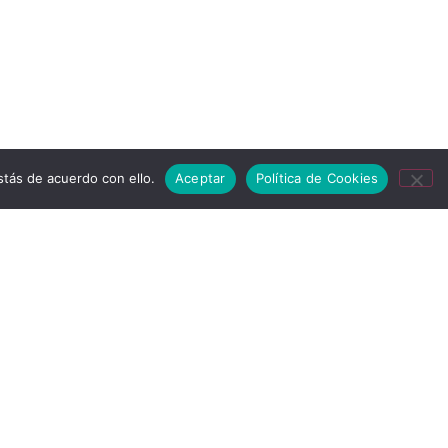
tás de acuerdo con ello.
Aceptar
Política de Cookies